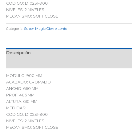
CODIGO: D10231-900
NIVELES: 2 NIVELES
MECANISMO: SOFT CLOSE
Categoría:
Super Magic Cierre Lento
Descripción
Valoraciones (0)
MODULO: 900 MM
ACABADO: CROMADO
ANCHO: 660 MM
PROF: 485 MM
ALTURA: 610 MM
MEDIDAS:
CODIGO: D10231-900
NIVELES: 2 NIVELES
MECANISMO: SOFT CLOSE