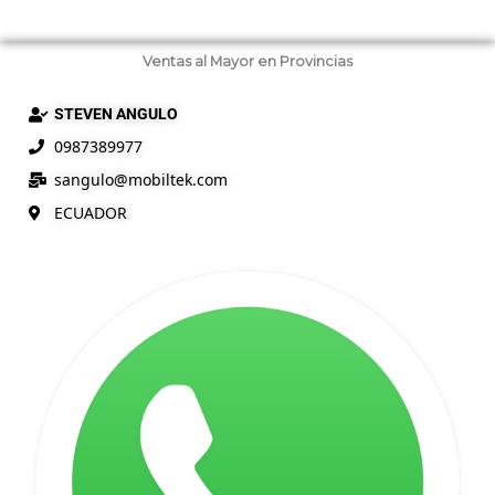
Ventas al Mayor en Provincias
STEVEN ANGULO
0987389977
sangulo@
mobiltek
.com
ECUADOR