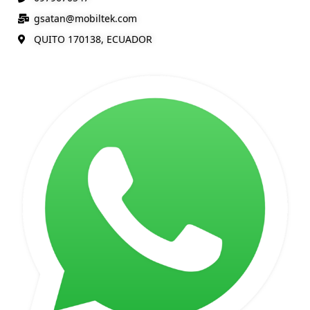
gsatan@
mobiltek
.com
QUITO 170138, ECUADOR