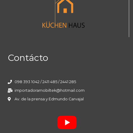
Contácto
098 393 1042 / 2411 485 / 2441 285
importadoramobiltek@hotmail.com
Av. de la prensa y Edmundo Carvajal