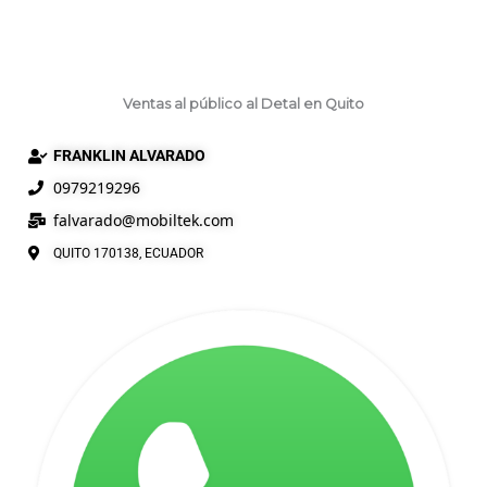
Ventas al público al Detal en Quito
FRANKLIN ALVARADO
0979219296
falvarado@
mobiltek
.com
QUITO 170138, ECUADOR