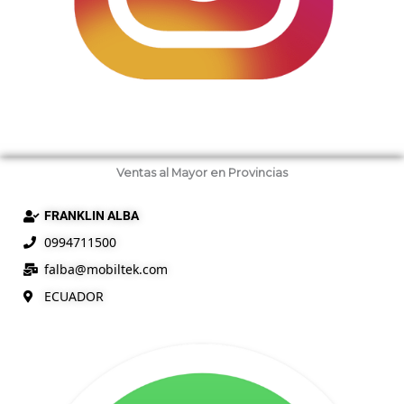
Ventas al Mayor en Provincias
FRANKLIN ALBA
0994711500
falba@
mobiltek
.com
ECUADOR