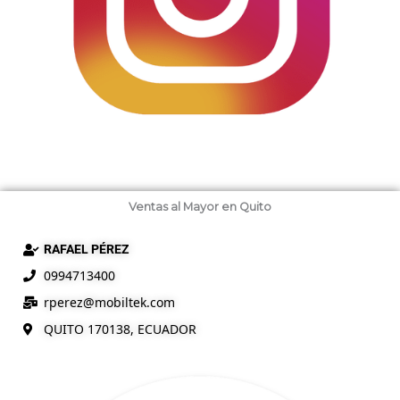
Ventas al Mayor en Quito
RAFAEL PÉREZ
0994713400
rperez@mobiltek.com
QUITO 170138, ECUADOR