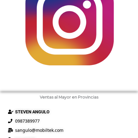
Ventas al Mayor en Provincias
STEVEN ANGULO
0987389977
sangulo@
mobiltek
.com