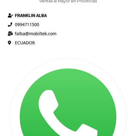
Ventas al Mayor en Provincias
FRANKLIN ALBA
0994711500
falba@
mobiltek
.com
ECUADOR