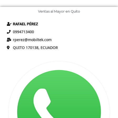
Ventas al Mayor en Quito
RAFAEL PÉREZ
0994713400
rperez@mobiltek.com
QUITO 170138, ECUADOR