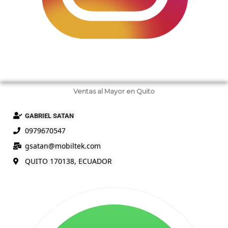
Ventas al Mayor en Quito
GABRIEL SATAN
0979670547
gsatan@
mobiltek
.com
QUITO 170138, ECUADOR