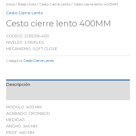
Inicio
/
Base Units
/
Cesto Cierre Lento
/ Cesto cierre lento 400MM
Cesto Cierre Lento
Cesto cierre lento 400MM
CODIGO: D312316-400
NIVELES: 3 NIVELES
MECANISMO: SOFT CLOSE
Categoría:
Cesto Cierre Lento
Descripción
Valoraciones (0)
MODULO: 400 MM
ACABADO: CROMADO
MEDIDAS:
ANCHO: 345 MM
PROF: 460 MM