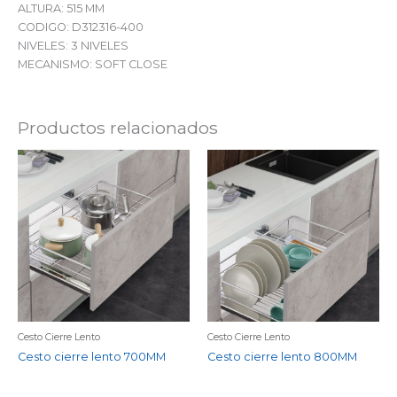
ALTURA: 515 MM
CODIGO: D312316-400
NIVELES: 3 NIVELES
MECANISMO: SOFT CLOSE
Productos relacionados
Cesto Cierre Lento
Cesto Cierre Lento
Cesto cierre lento 700MM
Cesto cierre lento 800MM