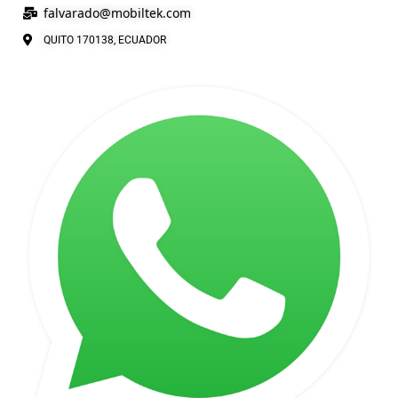
falvarado@
mobiltek
.com
QUITO 170138, ECUADOR