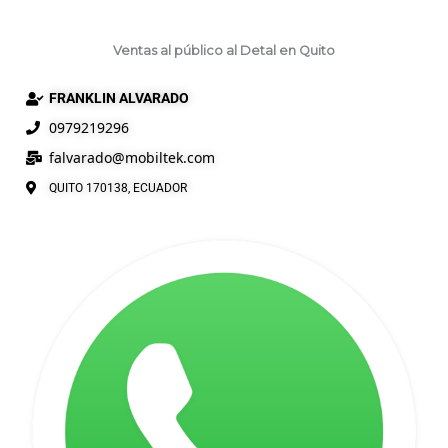
Ventas al público al Detal en Quito
FRANKLIN ALVARADO
0979219296
falvarado@
mobiltek
.com
QUITO 170138, ECUADOR