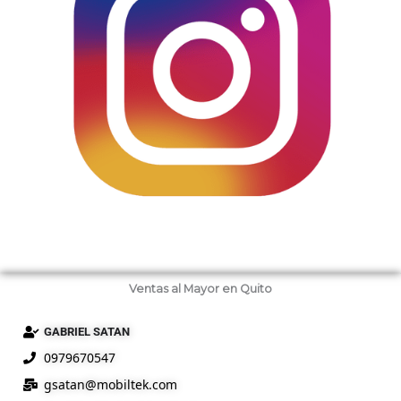
Ventas al Mayor en Quito
GABRIEL SATAN
0979670547
gsatan@
mobiltek
.com