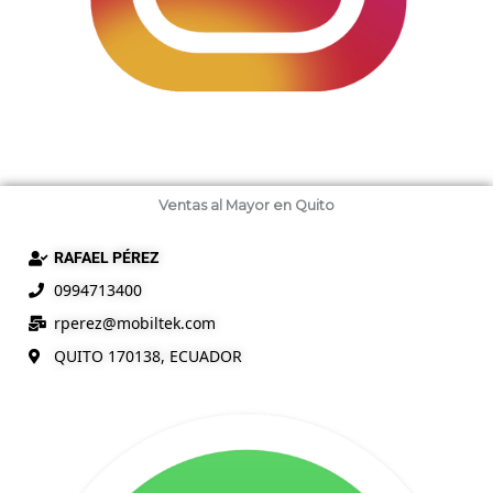
Ventas al Mayor en Quito
RAFAEL PÉREZ
0994713400
rperez@mobiltek.com
QUITO 170138, ECUADOR