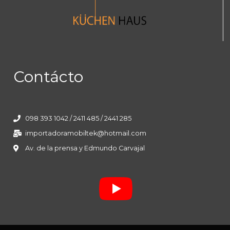
Contácto
098 393 1042 / 2411 485 / 2441 285
importadoramobiltek@hotmail.com
Av. de la prensa y Edmundo Carvajal