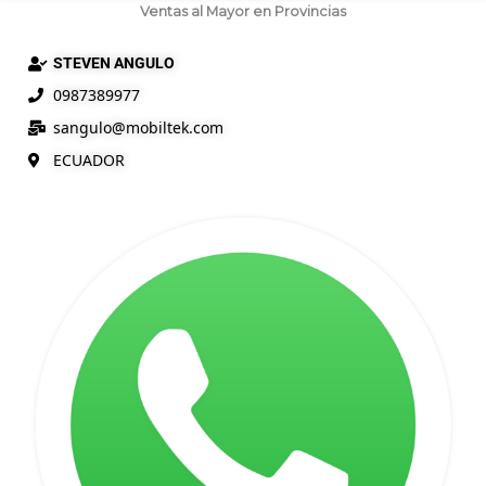
Ventas al Mayor en Provincias
STEVEN ANGULO
0987389977
sangulo@
mobiltek
.com
ECUADOR