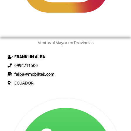
Ventas al Mayor en Provincias
FRANKLIN ALBA
0994711500
falba@
mobiltek
.com
ECUADOR