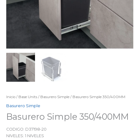
Inicio
/
Base Units
/
Basurero Simple
/ Basurero Simple 350/400MM
Basurero Simple
Basurero Simple 350/400MM
CODIGO: D37198-20
NIVELES: 1 NIVELES