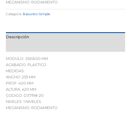
MECANISMO: RODAMIENTO
Categoría:
Basurero Simple
Descripción
Valoraciones (0)
MODULO: 350/400 MM
ACABADO: PLASTICO
MEDIDAS:
ANCHO: 255 MM
PROF: 400 MM
ALTURA: 420 MM
CODIGO: D37198-20
NIVELES: 1 NIVELES
MECANISMO: RODAMIENTO