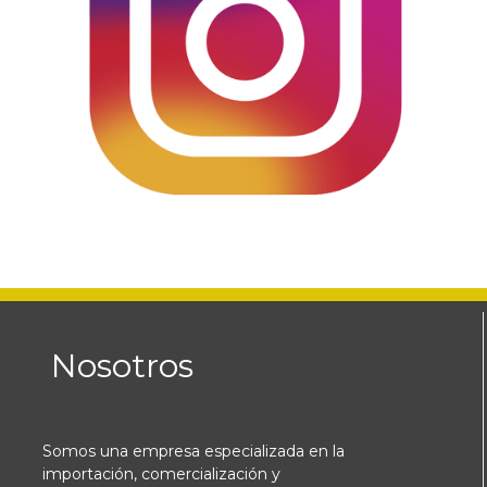
Nosotros
Somos una empresa especializada en la
importación, comercialización y