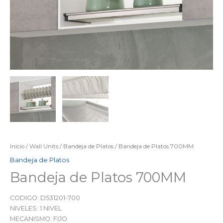
Inicio
/
Wall Units
/
Bandeja de Platos
/ Bandeja de Platos 700MM
Bandeja de Platos
Bandeja de Platos 700MM
CODIGO: D531201-700
NIVELES: 1 NIVEL
MECANISMO: FIJO