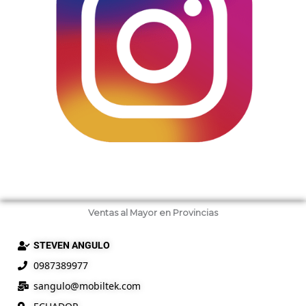
Ventas al Mayor en Provincias
STEVEN ANGULO
0987389977
sangulo@
mobiltek
.com