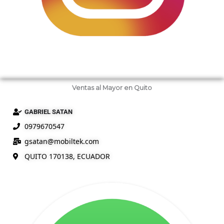
Ventas al Mayor en Quito
GABRIEL SATAN
0979670547
gsatan@
mobiltek
.com
QUITO 170138, ECUADOR