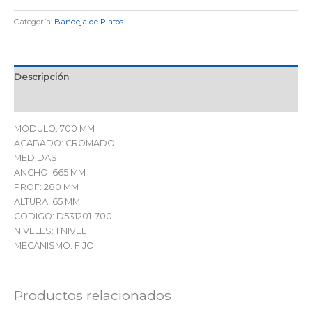
Categoría:
Bandeja de Platos
Descripción
Valoraciones (0)
MODULO: 700 MM
ACABADO: CROMADO
MEDIDAS:
ANCHO: 665 MM
PROF: 280 MM
ALTURA: 65 MM
CODIGO: D531201-700
NIVELES: 1 NIVEL
MECANISMO: FIJO
Productos relacionados