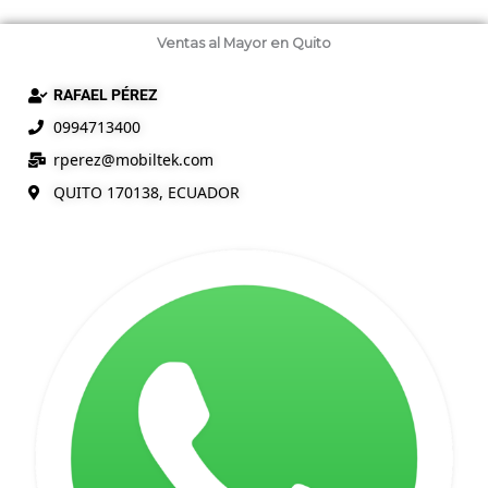
Ventas al Mayor en Quito
RAFAEL PÉREZ
0994713400
rperez@mobiltek.com
QUITO 170138, ECUADOR