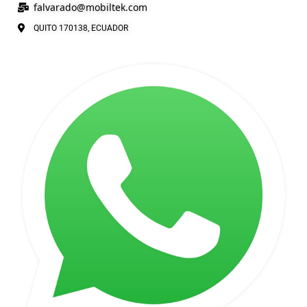
falvarado@
mobiltek
.com
QUITO 170138, ECUADOR