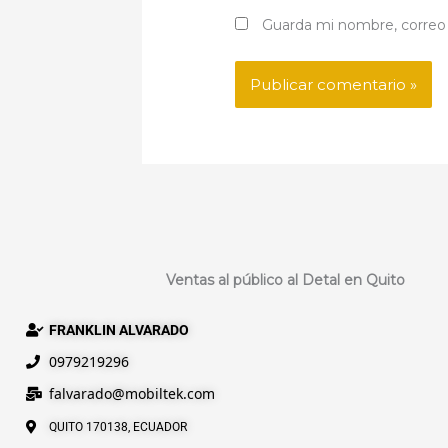
Guarda mi nombre, correo 
Ventas al público al Detal en Quito
FRANKLIN ALVARADO
0979219296
falvarado@
mobiltek
.com
QUITO 170138, ECUADOR