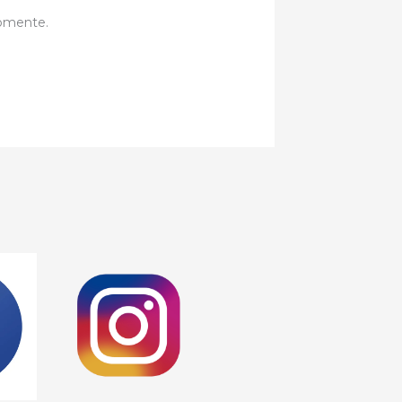
comente.