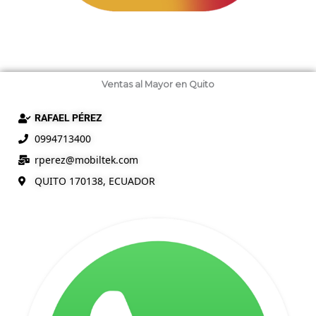
Ventas al Mayor en Quito
RAFAEL PÉREZ
0994713400
rperez@mobiltek.com
QUITO 170138, ECUADOR