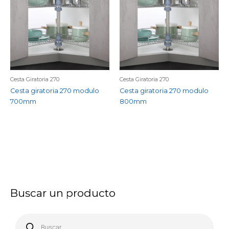
Cesta Giratoria 270
Cesta Giratoria 270
Cesta giratoria 270 modulo
Cesta giratoria 270 modulo
700mm
800mm
Buscar un producto
B
ú
s