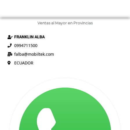
Ventas al Mayor en Provincias
FRANKLIN ALBA
0994711500
falba@
mobiltek
.com
ECUADOR