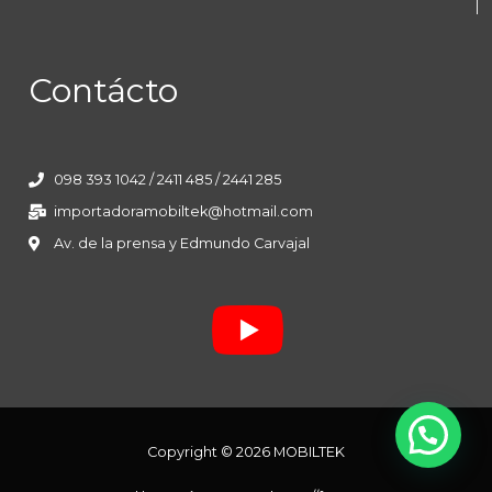
Contácto
098 393 1042 / 2411 485 / 2441 285
importadoramobiltek@hotmail.com
Av. de la prensa y Edmundo Carvajal
Copyright © 2026 MOBILTEK