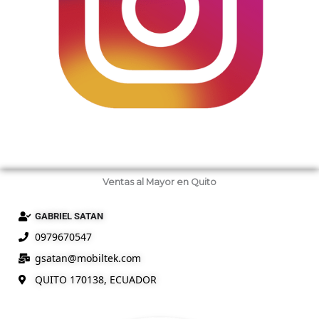
Ventas al Mayor en Quito
GABRIEL SATAN
0979670547
gsatan@
mobiltek
.com
QUITO 170138, ECUADOR