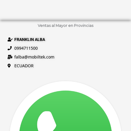
Ventas al Mayor en Provincias
FRANKLIN ALBA
0994711500
falba@
mobiltek
.com
ECUADOR