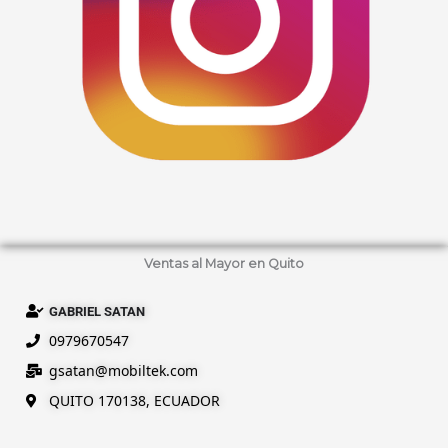
Ventas al Mayor en Quito
GABRIEL SATAN
0979670547
gsatan@
mobiltek
.com
QUITO 170138, ECUADOR