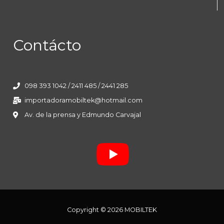
Contácto
098 393 1042 / 2411 485 / 2441 285
importadoramobiltek@hotmail.com
Av. de la prensa y Edmundo Carvajal
Copyright © 2026 MOBILTEK