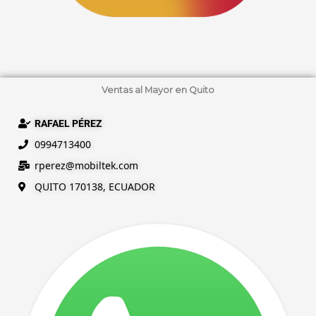
Ventas al Mayor en Quito
RAFAEL PÉREZ
0994713400
rperez@mobiltek.com
QUITO 170138, ECUADOR